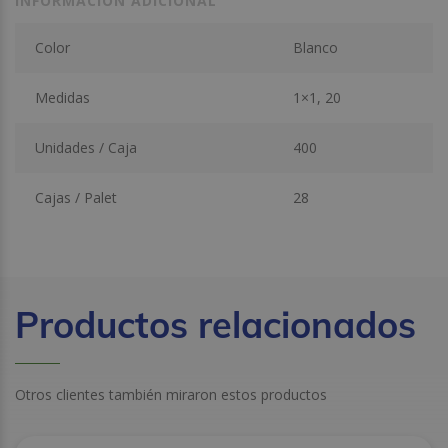
INFORMACIÓN ADICIONAL
Color
Blanco
Medidas
1×1, 20
Unidades / Caja
400
Cajas / Palet
28
Productos relacionados
Otros clientes también miraron estos productos