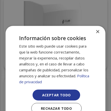
×
Información sobre cookies
Este sitio web puede usar cookies para
que la web funcione correctamente,
mejorar la experiencia, recopilar datos
DISPENSADOR MECHA ABS BLANCO REF. M1100PB
CLAR
analíticos y, en el caso de llevar a cabo
campañas de publicidad, personalizar los
anuncios y analizar su efectividad.
Política
de privacidad
ACEPTAR TODO
RECHAZAR TODO