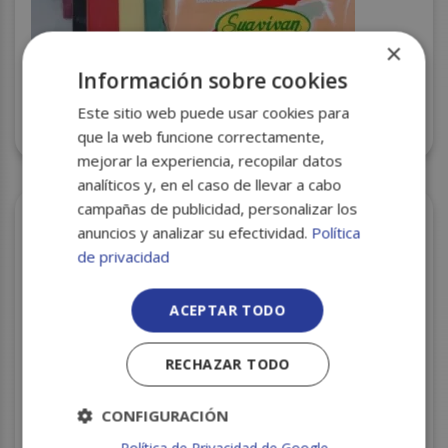
×
Información sobre cookies
Este sitio web puede usar cookies para
SERVILLETAS 40X40 VERDE 2H C/24
que la web funcione correctamente,
mejorar la experiencia, recopilar datos
analíticos y, en el caso de llevar a cabo
campañas de publicidad, personalizar los
anuncios y analizar su efectividad.
Política
de privacidad
ACEPTAR TODO
RECHAZAR TODO
CONFIGURACIÓN
PORTABOBINA INDUSTRIAL MURAL CM8100 C/6
Política de Privacidad de Google