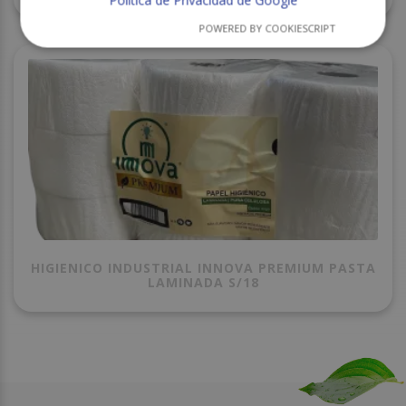
POWERED BY COOKIESCRIPT
HIGIENICO INDUSTRIAL INNOVA PREMIUM PASTA
LAMINADA S/18