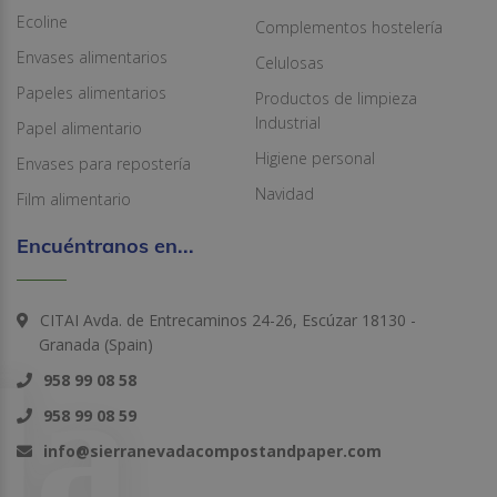
Ecoline
Complementos hostelería
Envases alimentarios
Celulosas
Papeles alimentarios
Productos de limpieza
Industrial
Papel alimentario
Higiene personal
Envases para repostería
Navidad
Film alimentario
Encuéntranos en...
CITAI Avda. de Entrecaminos 24-26, Escúzar 18130 -
Granada (Spain)
958 99 08 58
958 99 08 59
info@sierranevadacompostandpaper.com