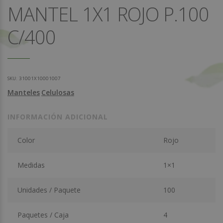
MANTEL 1X1 ROJO P.100
C/400
SKU:
31001X10001007
Manteles
Celulosas
INFORMACIÓN ADICIONAL
Color
Rojo
Medidas
1×1
Unidades / Paquete
100
Paquetes / Caja
4