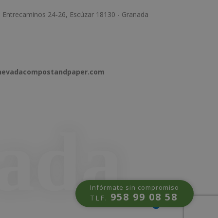
e Entrecaminos 24-26, Escúzar 18130 - Granada
anevadacompostandpaper.com
Infórmate sin compromiso
958 99 08 58
TLF.