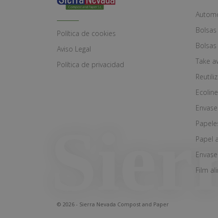
Automó
Bolsas
Política de cookies
Bolsas
Aviso Legal
Take a
Política de privacidad
Reutili
Ecoline
Envase
Papele
Papel 
Envase
Film al
© 2026 - Sierra Nevada Compost and Paper