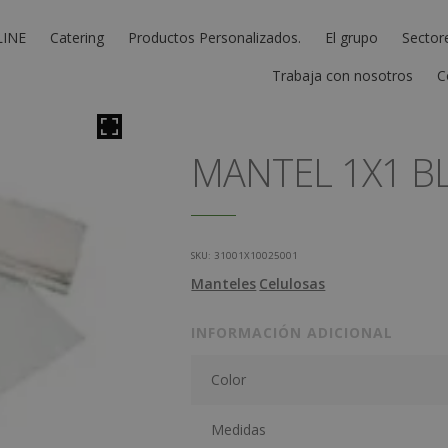
LINE
Catering
Productos Personalizados.
El grupo
Sector
Trabaja con nosotros
C
MANTEL 1X1 BL
SKU:
31001X10025001
Manteles
Celulosas
INFORMACIÓN ADICIONAL
Color
Medidas