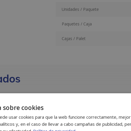
Unidades / Paquete
Paquetes / Caja
Cajas / Palet
ados
 sobre cookies
ede usar cookies para que la web funcione correctamente, mejora
alíticos y, en el caso de llevar a cabo campañas de publicidad, per