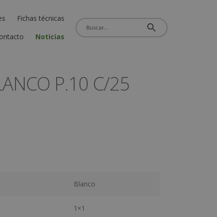
es
Fichas técnicas
ontacto
Noticias
ANCO P.10 C/25
Blanco
1×1