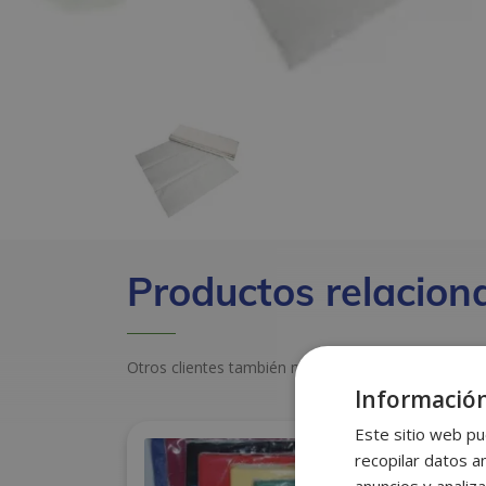
Productos relacion
Otros clientes también miraron estos productos
Información
Este sitio web pu
recopilar datos an