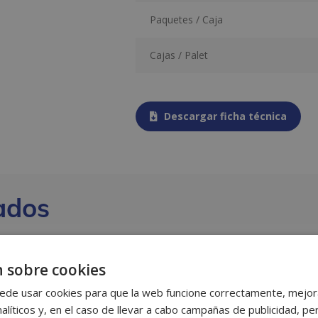
Paquetes / Caja
Cajas / Palet
Descargar ficha técnica
ados
 sobre cookies
ede usar cookies para que la web funcione correctamente, mejora
alíticos y, en el caso de llevar a cabo campañas de publicidad, per