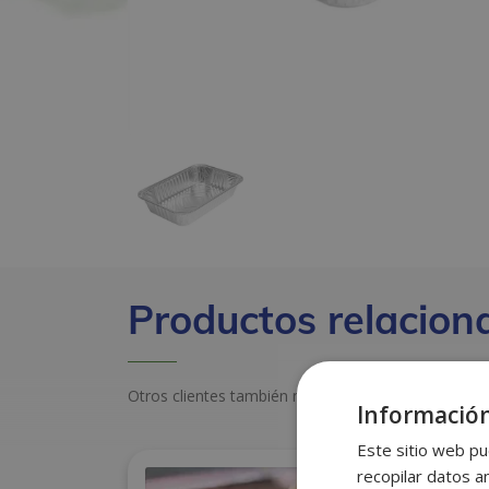
Productos relacion
Otros clientes también miraron estos productos
Información
Este sitio web pu
recopilar datos an