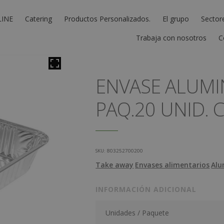
LINE
Catering
Productos Personalizados.
El grupo
Sector
Trabaja con nosotros
C
ENVASE ALUMI
PAQ.20 UNID. 
SKU:
803252700200
Take away
Envases alimentarios
Alu
INFORMACIÓN ADICIONAL
Unidades / Paquete