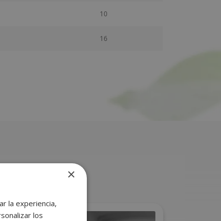
10
16
×
r la experiencia,
sonalizar los