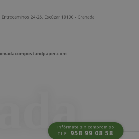
e Entrecaminos 24-26, Escúzar 18130 - Granada
anevadacompostandpaper.com
Infórmate sin compromiso
958 99 08 58
TLF.