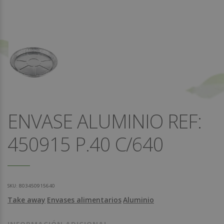
ENVASE ALUMINIO REF:
450915 P.40 C/640
SKU:
803450915640
Take away
Envases alimentarios
Aluminio