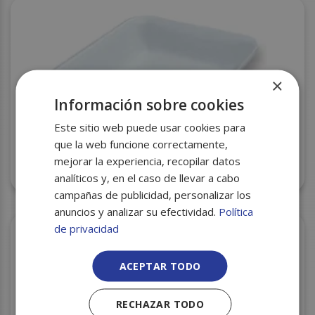
×
Información sobre cookies
Este sitio web puede usar cookies para
que la web funcione correctamente,
mejorar la experiencia, recopilar datos
BANDEJA CORCHO CXI-80 225X135X20 S/1020
analíticos y, en el caso de llevar a cabo
campañas de publicidad, personalizar los
anuncios y analizar su efectividad.
Política
de privacidad
ACEPTAR TODO
RECHAZAR TODO