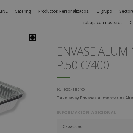
LINE
Catering
Productos Personalizados.
El grupo
Sector
Trabaja con nosotros
C
ENVASE ALUMIN
P.50 C/400
SKU:
803241480400
Take away
Envases alimentarios
Alu
INFORMACIÓN ADICIONAL
Capacidad