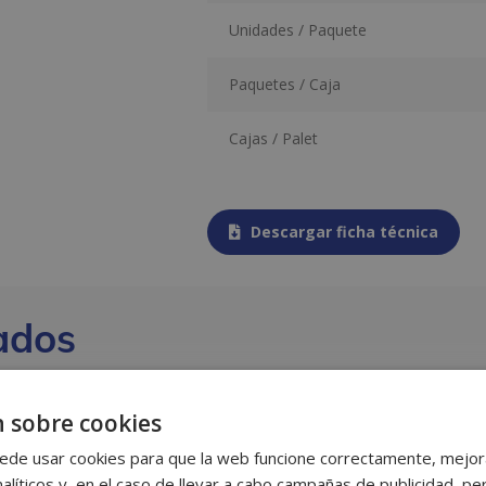
Unidades / Paquete
Paquetes / Caja
Cajas / Palet
Descargar ficha técnica
ados
 sobre cookies
ede usar cookies para que la web funcione correctamente, mejora
alíticos y, en el caso de llevar a cabo campañas de publicidad, per