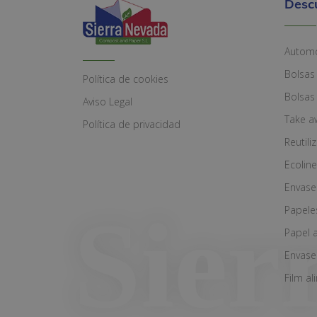
Desc
Automó
Bolsas
Política de cookies
Bolsas
Aviso Legal
Take a
Política de privacidad
Reutili
Ecoline
Envase
Papele
Papel 
Envase
Film al