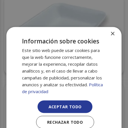
×
Información sobre cookies
Este sitio web puede usar cookies para
que la web funcione correctamente,
mejorar la experiencia, recopilar datos
BANDEJA CORCHO 70P (70) 180X135X25 S/750
analíticos y, en el caso de llevar a cabo
campañas de publicidad, personalizar los
anuncios y analizar su efectividad.
Política
de privacidad
ACEPTAR TODO
RECHAZAR TODO