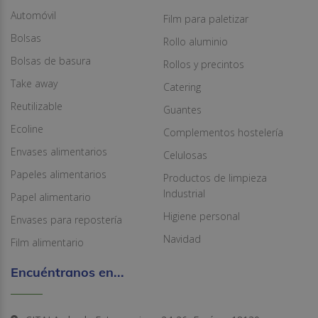
Automóvil
Film para paletizar
Bolsas
Rollo aluminio
Bolsas de basura
Rollos y precintos
Take away
Catering
Reutilizable
Guantes
Ecoline
Complementos hostelería
Envases alimentarios
Celulosas
Papeles alimentarios
Productos de limpieza
Industrial
Papel alimentario
Higiene personal
Envases para repostería
Navidad
Film alimentario
Encuéntranos en...