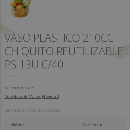
VASO PLASTICO 210CC
CHIQUITO REUTILIZABLE
PS 13U C/40
SKU:
0094002104013
Reutilizable
Vasos
Navidad
INFORMACIÓN ADICIONAL
Material
Poliestireno