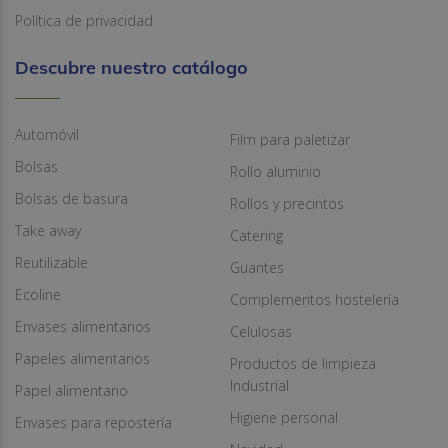
Política de privacidad
Descubre nuestro catálogo
Automóvil
Film para paletizar
Bolsas
Rollo aluminio
Bolsas de basura
Rollos y precintos
Take away
Catering
Reutilizable
Guantes
Ecoline
Complementos hostelería
Envases alimentarios
Celulosas
Papeles alimentarios
Productos de limpieza
Industrial
Papel alimentario
Higiene personal
Envases para repostería