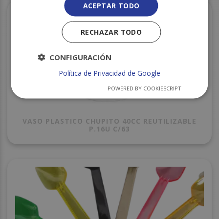
ACEPTAR TODO
RECHAZAR TODO
CONFIGURACIÓN
Política de Privacidad de Google
POWERED BY COOKIESCRIPT
VASO PLASTICO CHUPITO 40CC REUTILIZABLE
P.16U C/63