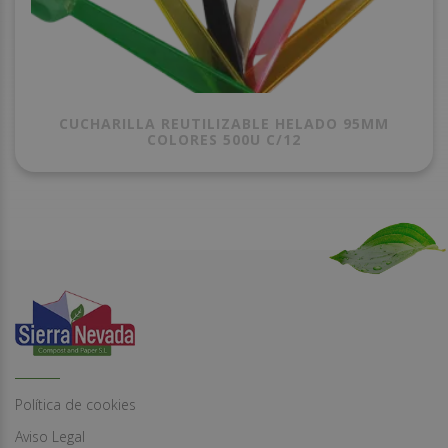
CUCHARILLA REUTILIZABLE HELADO 95MM
COLORES 500U C/12
Política de cookies
Aviso Legal