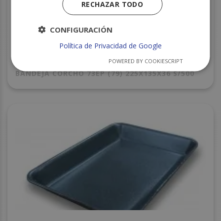
RECHAZAR TODO
CONFIGURACIÓN
Política de Privacidad de Google
POWERED BY COOKIESCRIPT
BANDEJA CORCHO 73EP (79) 225X135X36 S/500