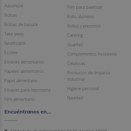
Automóvil
Film para paletizar
Bolsas
Rollo aluminio
Bolsas de basura
Rollos y precintos
Take away
Catering
Reutilizable
Guantes
Ecoline
Complementos hostelería
Envases alimentarios
Celulosas
Papeles alimentarios
Productos de limpieza
Industrial
Papel alimentario
Higiene personal
Envases para repostería
Navidad
Film alimentario
Encuéntranos en...