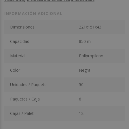
INFORMACIÓN ADICIONAL
Dimensiones
221x151x43
Capacidad
850 ml
Material
Polipropileno
Color
Negra
Unidades / Paquete
50
Paquetes / Caja
6
Cajas / Palet
12