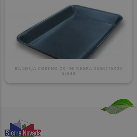
BANDEJA CORCHO CXI-90 NEGRA 250X175X20
S/840