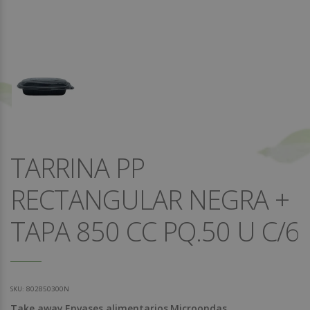
TARRINA PP
RECTANGULAR NEGRA +
TAPA 850 CC PQ.50 U C/6
SKU:
802850300N
Take away
Envases alimentarios
Microondas