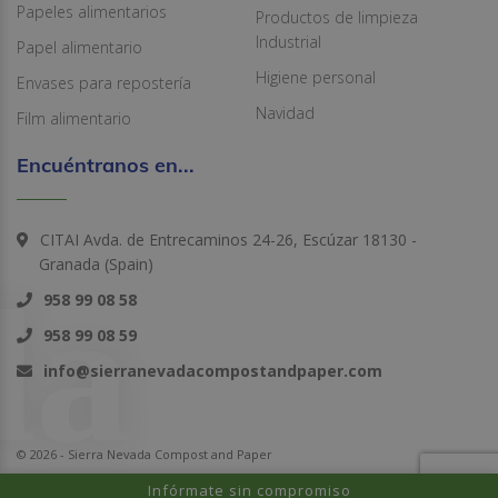
Papeles alimentarios
Productos de limpieza
Industrial
Papel alimentario
Higiene personal
Envases para repostería
Navidad
Film alimentario
Encuéntranos en...
CITAI Avda. de Entrecaminos 24-26, Escúzar 18130 -
Granada (Spain)
958 99 08 58
958 99 08 59
info@sierranevadacompostandpaper.com
© 2026 - Sierra Nevada Compost and Paper
Infórmate sin compromiso