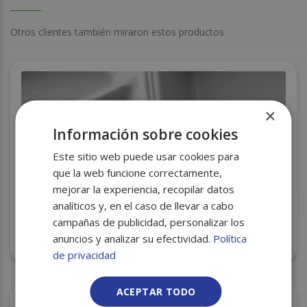
Otros clientes también miraron estos productos
×
Información sobre cookies
Este sitio web puede usar cookies para
que la web funcione correctamente,
mejorar la experiencia, recopilar datos
analíticos y, en el caso de llevar a cabo
campañas de publicidad, personalizar los
ENVASE BLANCO MENU 2 COMP. RF.MB2 S/200
anuncios y analizar su efectividad.
Política
240X205X70MM
de privacidad
ACEPTAR TODO