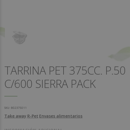
TARRINA PET 375CC. P.50
C/600 SIERRA PACK
SKU:
802375011
Take away
R-Pet
Envases alimentarios