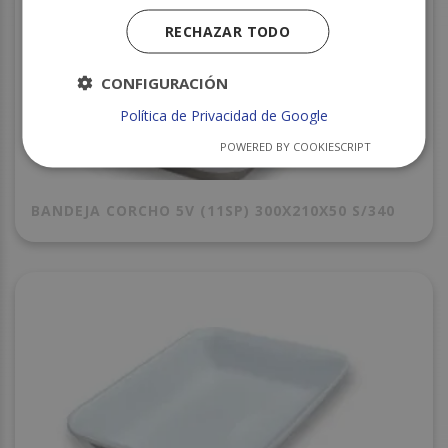
RECHAZAR TODO
CONFIGURACIÓN
Política de Privacidad de Google
POWERED BY COOKIESCRIPT
BANDEJA CORCHO 5V (11SP) 300X210X50 S/340