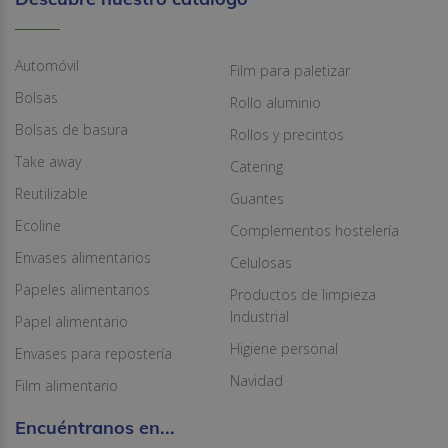
Automóvil
Film para paletizar
Bolsas
Rollo aluminio
Bolsas de basura
Rollos y precintos
Take away
Catering
Reutilizable
Guantes
Ecoline
Complementos hostelería
Envases alimentarios
Celulosas
Papeles alimentarios
Productos de limpieza
Industrial
Papel alimentario
Higiene personal
Envases para repostería
Navidad
Film alimentario
Encuéntranos en...