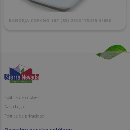
BANDEJA CORCHO 167 (89) 250X175X35 S/650
Política de cookies
Aviso Legal
Política de privacidad
Descubre nuestro catálogo