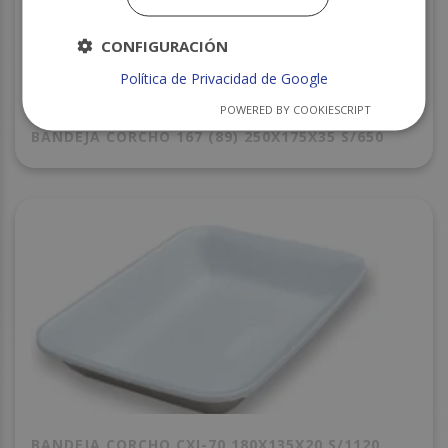
CONFIGURACIÓN
Política de Privacidad de Google
POWERED BY COOKIESCRIPT
BANDEJA CORCHO 167 (89) 250X175X35 S/650
BANDEJA CORCHO CXI-70 180X135X20 S/1120