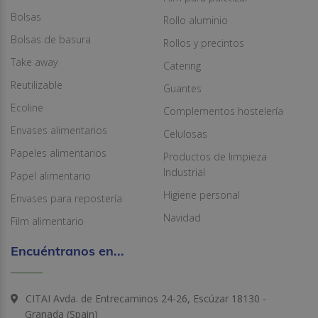
Bolsas
Rollo aluminio
Bolsas de basura
Rollos y precintos
Take away
Catering
Reutilizable
Guantes
Ecoline
Complementos hostelería
Envases alimentarios
Celulosas
Papeles alimentarios
Productos de limpieza
Industrial
Papel alimentario
Higiene personal
Envases para repostería
Navidad
Film alimentario
Encuéntranos en...
CITAI Avda. de Entrecaminos 24-26, Escúzar 18130 -
Granada (Spain)