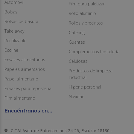
Automóvil
Film para paletizar
Bolsas
Rollo aluminio
Bolsas de basura
Rollos y precintos
Take away
Catering
Reutilizable
Guantes
Ecoline
Complementos hostelería
Envases alimentarios
Celulosas
Papeles alimentarios
Productos de limpieza
Industrial
Papel alimentario
Higiene personal
Envases para repostería
Navidad
Film alimentario
Encuéntranos en...
CITAI Avda. de Entrecaminos 24-26, Escúzar 18130 -