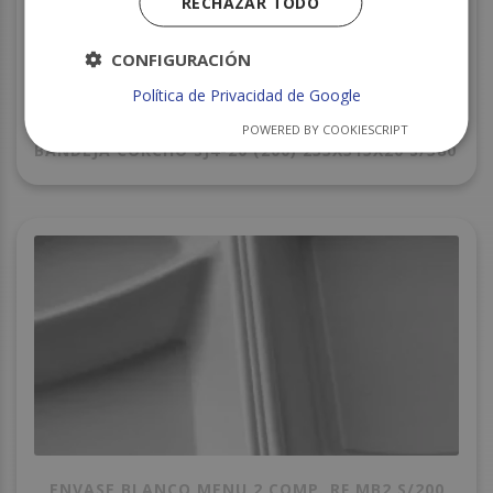
RECHAZAR TODO
CONFIGURACIÓN
Política de Privacidad de Google
POWERED BY COOKIESCRIPT
BANDEJA CORCHO SJ4-20 (200) 233X315X20 S/380
ENVASE BLANCO MENU 2 COMP. RF.MB2 S/200