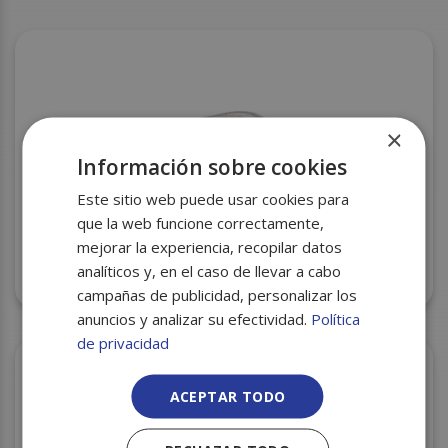
×
Información sobre cookies
Este sitio web puede usar cookies para
que la web funcione correctamente,
mejorar la experiencia, recopilar datos
analíticos y, en el caso de llevar a cabo
ESTUCHE LONCHEADO Nº 2 H17,5 C/375
campañas de publicidad, personalizar los
anuncios y analizar su efectividad.
Política
de privacidad
ACEPTAR TODO