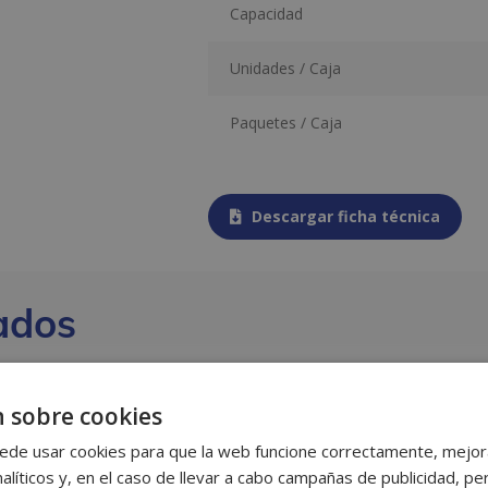
Capacidad
Unidades / Caja
Paquetes / Caja
Descargar ficha técnica
ados
 sobre cookies
ede usar cookies para que la web funcione correctamente, mejora
alíticos y, en el caso de llevar a cabo campañas de publicidad, per