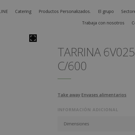
LINE
Catering
Productos Personalizados.
El grupo
Sector
Trabaja con nosotros
C
TARRINA 6V025
C/600
Take away
Envases alimentarios
INFORMACIÓN ADICIONAL
Dimensiones