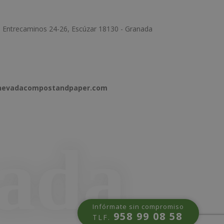
e Entrecaminos 24-26, Escúzar 18130 - Granada
anevadacompostandpaper.com
Infórmate sin compromiso
958 99 08 58
TLF.