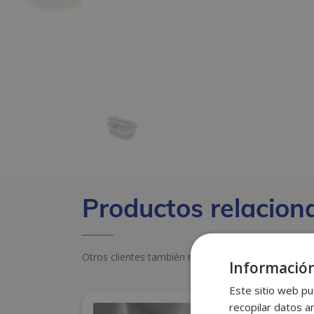
Productos relacion
Otros clientes también miraron estos productos
Información
Este sitio web pu
recopilar datos an