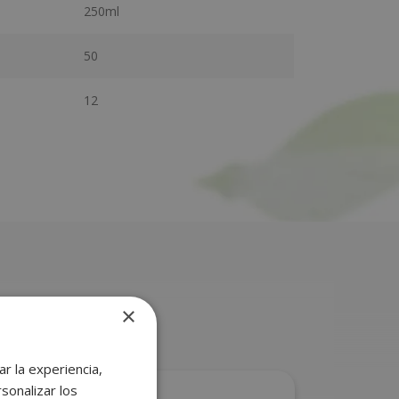
250ml
50
12
×
r la experiencia,
sonalizar los