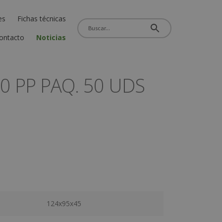
es
Fichas técnicas
ontacto
Noticias
0 PP PAQ. 50 UDS
124x95x45