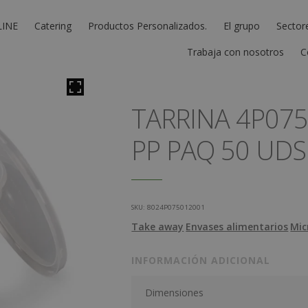
LINE
Catering
Productos Personalizados.
El grupo
Sector
Trabaja con nosotros
C
TARRINA 4P07
PP PAQ 50 UDS
SKU:
8024P075012001
Take away
Envases alimentarios
Mic
INFORMACIÓN ADICIONAL
Dimensiones