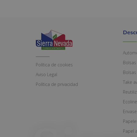
Desc
Automó
Bolsas
Política de cookies
Bolsas
Aviso Legal
Take a
Política de privacidad
Reutili
Ecoline
Envase
Papele
Papel 