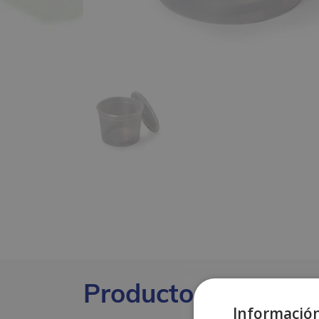
Productos relacion
Información