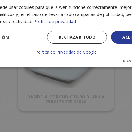
ede usar cookies para que la web funcione correctamente, mejora
alíticos y, en el caso de llevar a cabo campañas de publicidad, per
r su efectividad.
Política de privacidad
CIÓN
RECHAZAR TODO
ACE
Política de Privacidad de Google
POWE
BANDEJA CORCHO CXI-90 BLANCA
250X175X20 S/840