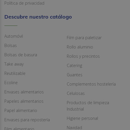
Política de privacidad
Descubre nuestro catálogo
Automóvil
Film para paletizar
Bolsas
Rollo aluminio
Bolsas de basura
Rollos y precintos
Take away
Catering
Reutilizable
Guantes
Ecoline
Complementos hostelería
Envases alimentarios
Celulosas
Papeles alimentarios
Productos de limpieza
Industrial
Papel alimentario
Higiene personal
Envases para repostería
Navidad
Film alimentario