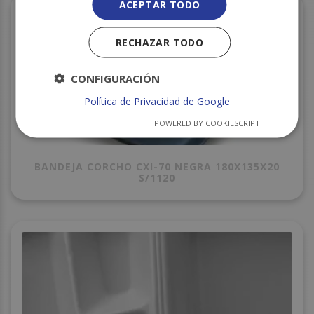
ACEPTAR TODO
RECHAZAR TODO
CONFIGURACIÓN
Política de Privacidad de Google
POWERED BY COOKIESCRIPT
BANDEJA CORCHO CXI-70 NEGRA 180X135X20
S/1120