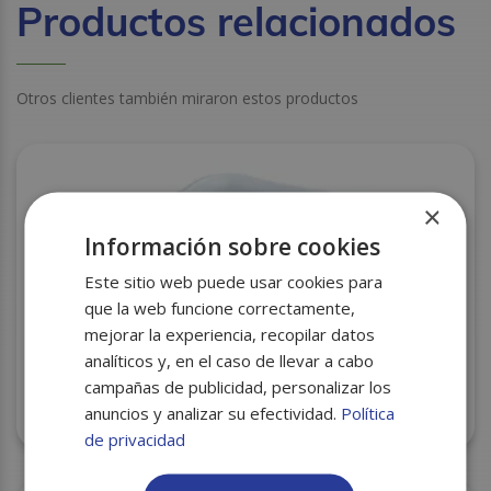
Productos relacionados
Otros clientes también miraron estos productos
×
Información sobre cookies
Este sitio web puede usar cookies para
que la web funcione correctamente,
mejorar la experiencia, recopilar datos
analíticos y, en el caso de llevar a cabo
campañas de publicidad, personalizar los
anuncios y analizar su efectividad.
Política
BANDEJA CORCHO CXI-80 225X135X20 S/1020
de privacidad