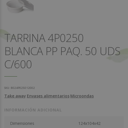
TARRINA 4P0250
BLANCA PP PAQ. 50 UDS
C/600
SKU:
8024P025012002
Take away
Envases alimentarios
Microondas
INFORMACIÓN ADICIONAL
Dimensiones
124x104x42