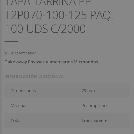
TAPA TARRINA PP
T2P070-100-125 PAQ.
100 UDS C/2000
SKU:
8122P070020001
Take away
Envases alimentarios
Microondas
INFORMACIÓN ADICIONAL
Dimensiones
73 mm
Material
Polipropileno
Color
Transparente