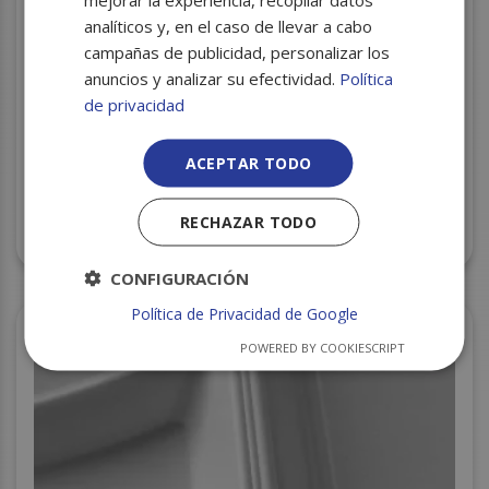
analíticos y, en el caso de llevar a cabo
campañas de publicidad, personalizar los
anuncios y analizar su efectividad.
Política
de privacidad
ACEPTAR TODO
ENVASE BLANCO MENU 3 COMP. RF.MB3 S/200
RECHAZAR TODO
240X205X70MM
CONFIGURACIÓN
Política de Privacidad de Google
POWERED BY COOKIESCRIPT