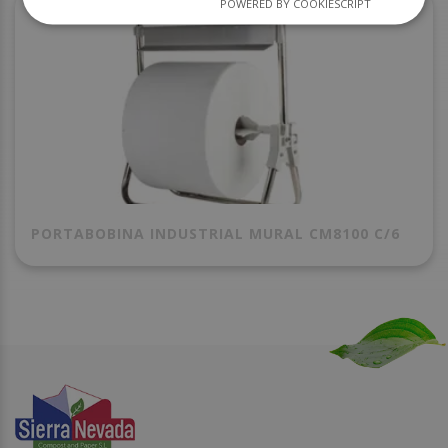
POWERED BY COOKIESCRIPT
PORTABOBINA INDUSTRIAL MURAL CM8100 C/6