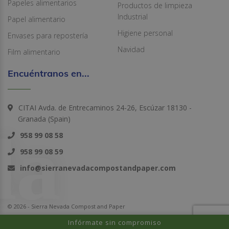
Papeles alimentarios
Productos de limpieza
Industrial
Papel alimentario
Higiene personal
Envases para repostería
Navidad
Film alimentario
Encuéntranos en...
CITAI Avda. de Entrecaminos 24-26, Escúzar 18130 -
Granada (Spain)
958 99 08 58
958 99 08 59
info@sierranevadacompostandpaper.com
© 2026 - Sierra Nevada Compost and Paper
Infórmate sin compromiso