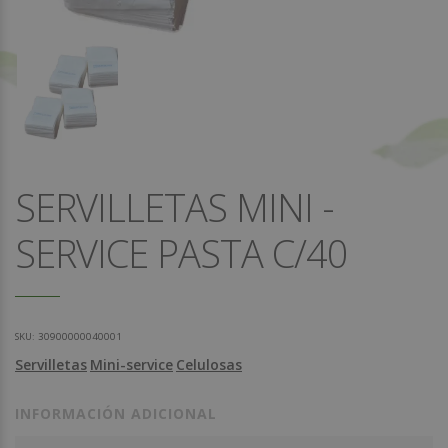
SERVILLETAS MINI -
SERVICE PASTA C/40
SKU:
30900000040001
Servilletas
Mini-service
Celulosas
INFORMACIÓN ADICIONAL