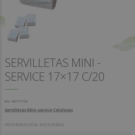
SERVILLETAS MINI -
SERVICE 17×17 C/20
SKU:
309171720
Servilletas
Mini-service
Celulosas
INFORMACIÓN ADICIONAL