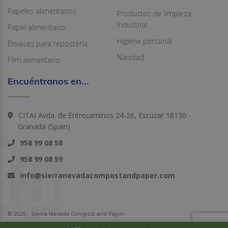
Papeles alimentarios
Productos de limpieza
Industrial
Papel alimentario
Higiene personal
Envases para repostería
Navidad
Film alimentario
Encuéntranos en...
CITAI Avda. de Entrecaminos 24-26, Escúzar 18130 -
Granada (Spain)
958 99 08 58
958 99 08 59
info@sierranevadacompostandpaper.com
© 2026 - Sierra Nevada Compost and Paper