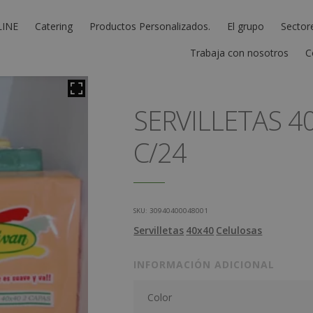
LINE
Catering
Productos Personalizados.
El grupo
Sector
Trabaja con nosotros
C
SERVILLETAS 4
C/24
SKU:
30940400048001
Servilletas
40x40
Celulosas
INFORMACIÓN ADICIONAL
Color