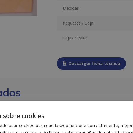
Medidas
Paquetes / Caja
Cajas / Palet
Descargar ficha técnica
ados
 sobre cookies
ede usar cookies para que la web funcione correctamente, mejora
alíticos y, en el caso de llevar a cabo campañas de publicidad, per