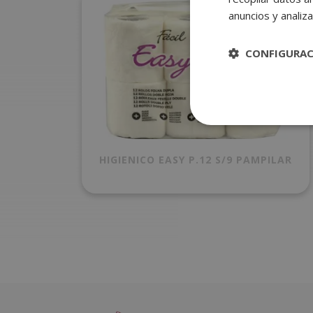
anuncios y analiza
CONFIGURA
HIGIENICO EASY P.12 S/9 PAMPILAR