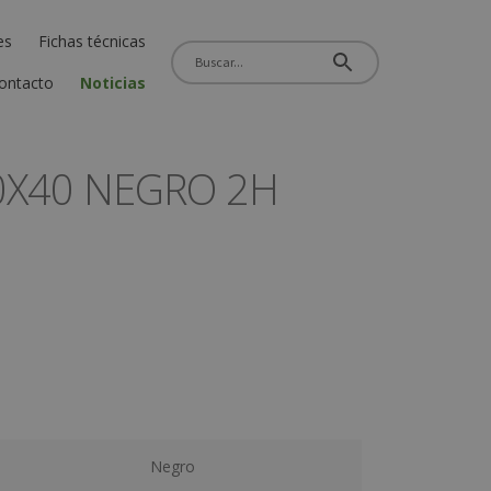
es
Fichas técnicas
ontacto
Noticias
0X40 NEGRO 2H
Negro