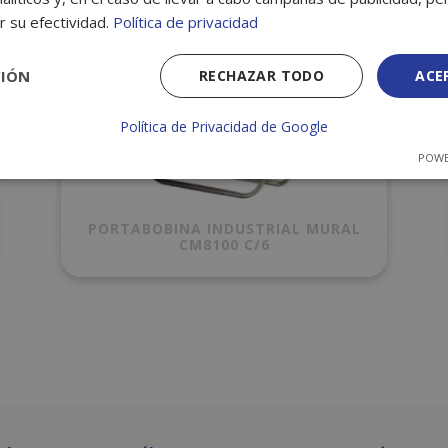
r su efectividad.
Política de privacidad
CIÓN
RECHAZAR TODO
ACE
Política de Privacidad de Google
POWE
PORTABOBINA INDUSTRIAL MURAL
CM8100 C/6