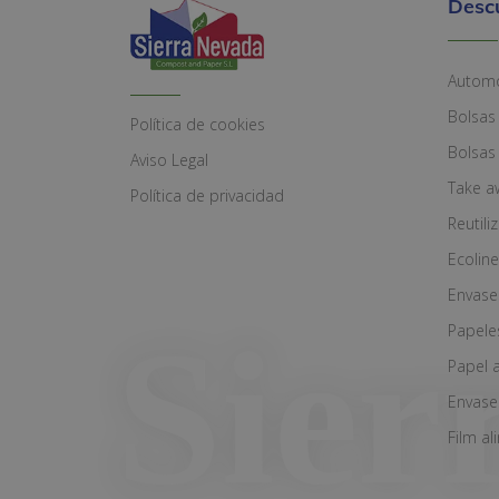
Desc
Automó
Bolsas
Política de cookies
Bolsas
Aviso Legal
Take a
Política de privacidad
Reutili
Ecoline
Envase
Papele
Papel 
Envase
Film al