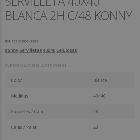
SERVILLETA 40X40
BLANCA 2H C/48 KONNY
SKU:
30940400048003
Konny
Servilletas
40x40
Celulosas
INFORMACIÓN ADICIONAL
Color
Blanca
Medidas
40×40
Paquetes / Caja
48
Cajas / Palet
20