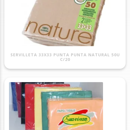
SERVILLETA 33X33 PUNTA PUNTA NATURAL 50U
C/20