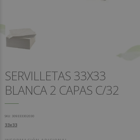
SERVILLETAS 33X33
BLANCA 2 CAPAS C/32
SKU:
309333302030
33x33