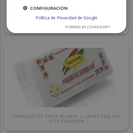
CONFIGURACIÓN
Política de Privacidad de Google
SERVILLETAS 33X33 DOBLE DECORADA C/27
SUAVIVAN
POWERED BY COOKIESCRIPT
SERVILLETAS 33X33 BLANCA 2 CAPAS PAQ.100
C/36 SUAVIVAN