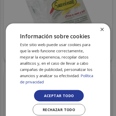
×
Información sobre cookies
Este sitio web puede usar cookies para
SERVILLETA 33X33 DOBLE BLANCA C/27
que la web funcione correctamente,
SUAVIVAN
mejorar la experiencia, recopilar datos
analíticos y, en el caso de llevar a cabo
campañas de publicidad, personalizar los
anuncios y analizar su efectividad.
Política
de privacidad
ACEPTAR TODO
RECHAZAR TODO