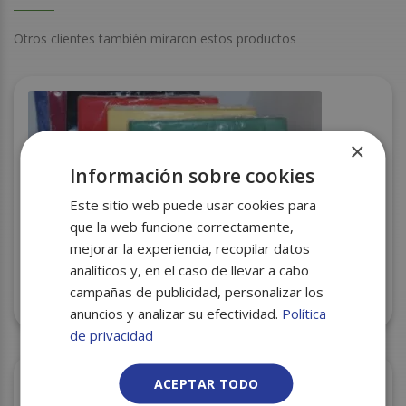
Otros clientes también miraron estos productos
×
Información sobre cookies
Este sitio web puede usar cookies para
que la web funcione correctamente,
mejorar la experiencia, recopilar datos
analíticos y, en el caso de llevar a cabo
campañas de publicidad, personalizar los
SERVILLETA 40X40 BURDEOS 2H C/24
anuncios y analizar su efectividad.
Política
de privacidad
ACEPTAR TODO