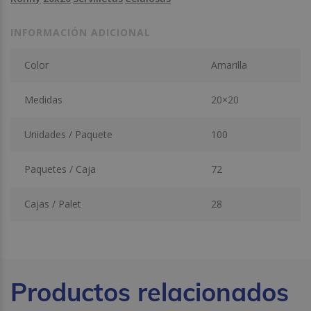
INFORMACIÓN ADICIONAL
Color
Amarilla
Medidas
20×20
Unidades / Paquete
100
Paquetes / Caja
72
Cajas / Palet
28
Productos relacionados