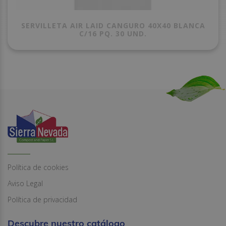
SERVILLETA AIR LAID CANGURO 40X40 BLANCA
C/16 PQ. 30 UND.
Política de cookies
Aviso Legal
Política de privacidad
Descubre nuestro catálogo