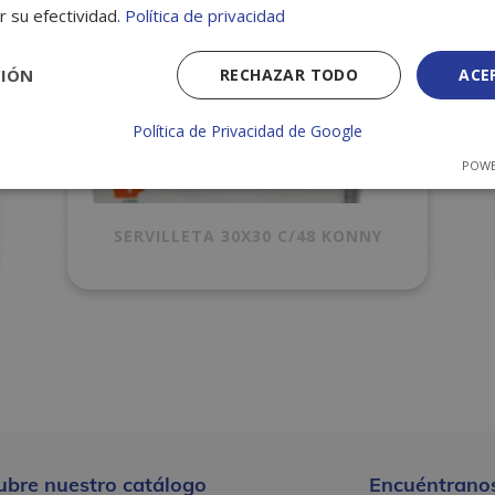
r su efectividad.
Política de privacidad
CIÓN
RECHAZAR TODO
ACE
Política de Privacidad de Google
POWE
SERVILLETA 30X30 C/48 KONNY
ubre nuestro catálogo
Encuéntranos