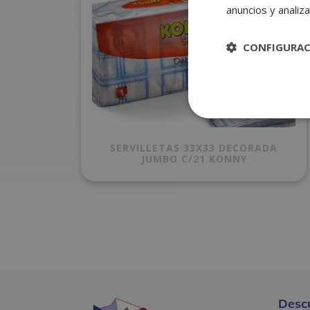
anuncios y analiza
CONFIGURA
SERVILLETAS 33X33 DECORADA
JUMBO C/21 KONNY
Desc