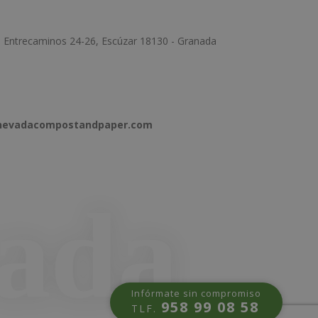
e Entrecaminos 24-26, Escúzar 18130 - Granada
anevadacompostandpaper.com
Infórmate sin compromiso
958 99 08 58
TLF.