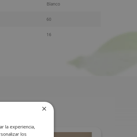
Blanco
60
16
×
r la experiencia,
sonalizar los