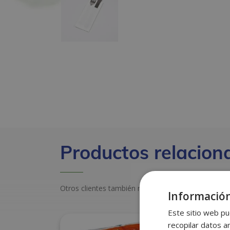
Productos relacion
Otros clientes también miraron estos productos
Información
Este sitio web pu
recopilar datos an