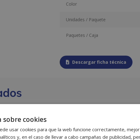
Color
Unidades / Paquete
Paquetes / Caja
Descargar ficha técnica
ados
 sobre cookies
ede usar cookies para que la web funcione correctamente, mejora
alíticos y, en el caso de llevar a cabo campañas de publicidad, per