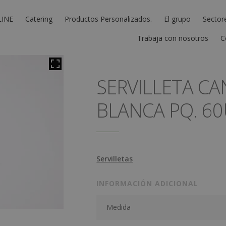
LINE
Catering
Productos Personalizados.
El grupo
Sector
Trabaja con nosotros
C
SERVILLETA C
BLANCA PQ. 60
Servilletas
INFORMACIÓN ADICIONAL
Medida