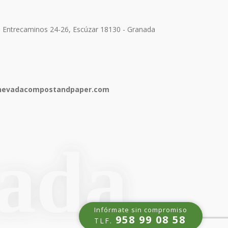
e Entrecaminos 24-26, Escúzar 18130 - Granada
anevadacompostandpaper.com
Infórmate sin compromiso
958 99 08 58
TLF.