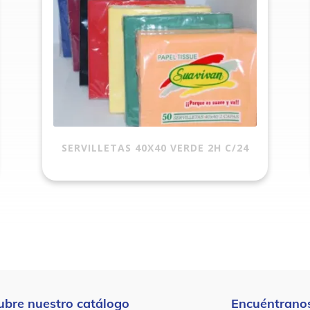
SERVILLETAS 40X40 VERDE 2H C/24
ubre nuestro catálogo
Encuéntranos