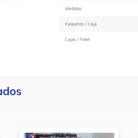
Medidas
Paquetes / Caja
Cajas / Palet
ados