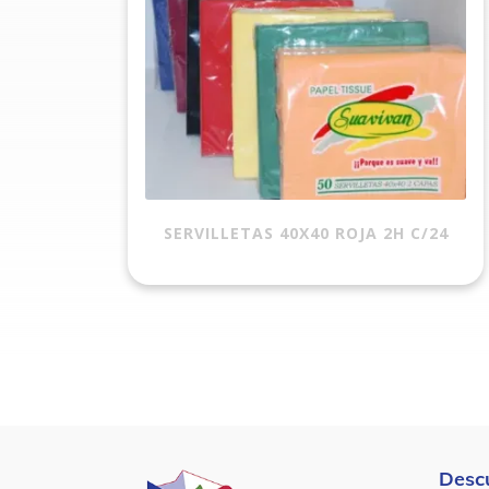
SERVILLETAS 40X40 ROJA 2H C/24
Desc