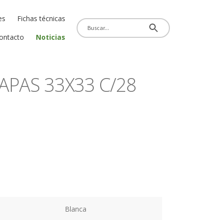
es
Fichas técnicas
ontacto
Noticias
CAPAS 33X33 C/28
Blanca