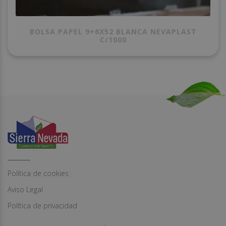
BOLSA PAPEL 9+6X52 BLANCA NEVAPLAST
C/1000
Política de cookies
Aviso Legal
Política de privacidad