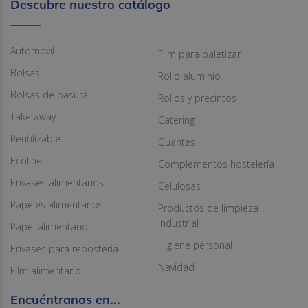
Descubre nuestro catálogo
Automóvil
Film para paletizar
Bolsas
Rollo aluminio
Bolsas de basura
Rollos y precintos
Take away
Catering
Reutilizable
Guantes
Ecoline
Complementos hostelería
Envases alimentarios
Celulosas
Papeles alimentarios
Productos de limpieza
Industrial
Papel alimentario
Higiene personal
Envases para repostería
Navidad
Film alimentario
Encuéntranos en...