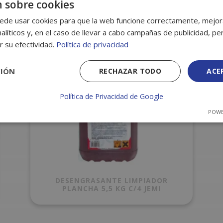
 sobre cookies
ede usar cookies para que la web funcione correctamente, mejora
alíticos y, en el caso de llevar a cabo campañas de publicidad, per
r su efectividad.
Política de privacidad
CIÓN
RECHAZAR TODO
ACE
Política de Privacidad de Google
POWE
DESENGRASANTE LIMPIADOR
PLANCHA 5,5 KG C/4 JEMI