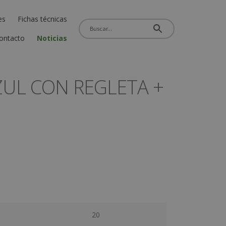
es
Fichas técnicas
ontacto
Noticias
UL CON REGLETA +
20