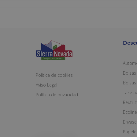
Desc
Automó
Bolsas
Política de cookies
Bolsas
Aviso Legal
Take a
Política de privacidad
Reutili
Ecoline
Envase
Papele