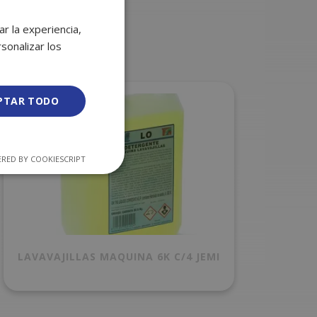
r la experiencia,
sonalizar los
PTAR TODO
RED BY COOKIESCRIPT
LAVAVAJILLAS MAQUINA 6K C/4 JEMI