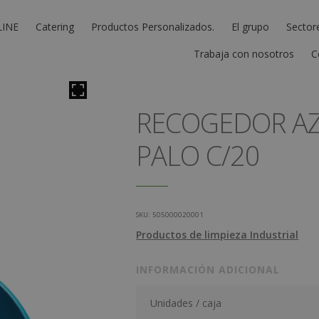
LINE
Catering
Productos Personalizados.
El grupo
Sector
Trabaja con nosotros
C
RECOGEDOR AZ
PALO C/20
SKU:
505000020001
Productos de limpieza Industrial
INFORMACIÓN ADICIONAL
Unidades / caja