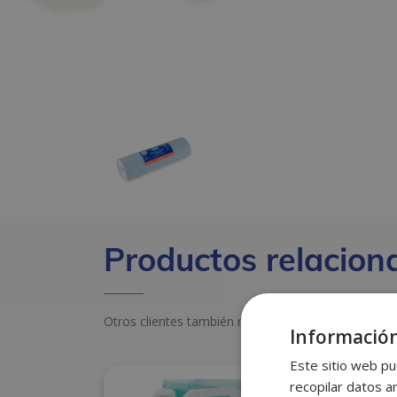
Productos relacion
Otros clientes también miraron estos productos
Información
Este sitio web pu
recopilar datos an