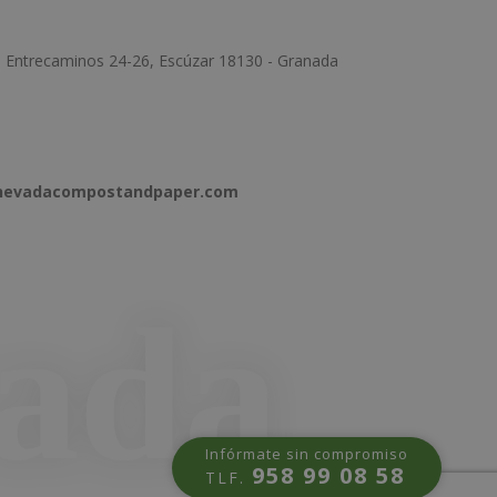
e Entrecaminos 24-26, Escúzar 18130 - Granada
anevadacompostandpaper.com
Infórmate sin compromiso
958 99 08 58
TLF.