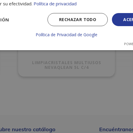
r su efectividad.
Política de privacidad
CIÓN
RECHAZAR TODO
ACE
Política de Privacidad de Google
POWE
LIMPIACRISTALES MULTIUSOS
NEVAQLEAN 5L C/4
ubre nuestro catálogo
Encuéntranos