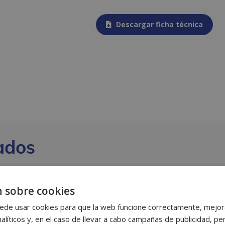
Descargar ficha técnica
ados
 sobre cookies
ede usar cookies para que la web funcione correctamente, mejora
alíticos y, en el caso de llevar a cabo campañas de publicidad, per