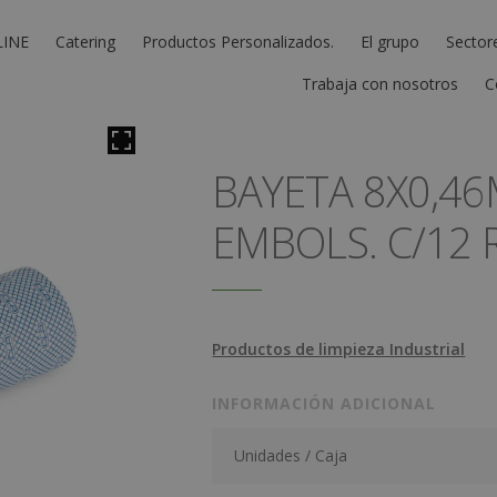
LINE
Catering
Productos Personalizados.
El grupo
Sector
Trabaja con nosotros
C
BAYETA 8X0,4
EMBOLS. C/12 
Productos de limpieza Industrial
INFORMACIÓN ADICIONAL
Unidades / Caja