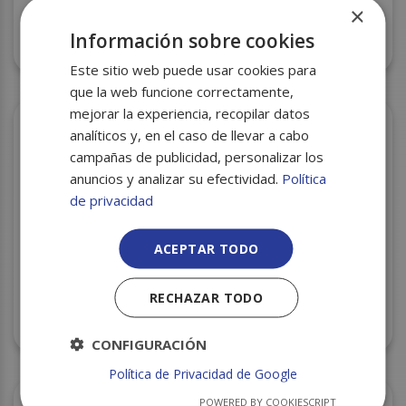
×
Información sobre cookies
LEJIA ALIMENTARIA 5L C/4 CONTINENTAL
Este sitio web puede usar cookies para
que la web funcione correctamente,
mejorar la experiencia, recopilar datos
analíticos y, en el caso de llevar a cabo
campañas de publicidad, personalizar los
anuncios y analizar su efectividad.
Política
de privacidad
ACEPTAR TODO
RECHAZAR TODO
LEJIA MAS DETERGENTE 2L C/9 CONTINENTAL
CONFIGURACIÓN
Política de Privacidad de Google
POWERED BY COOKIESCRIPT