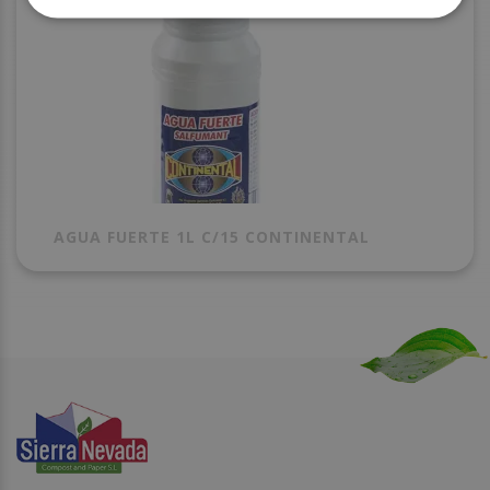
AGUA FUERTE 1L C/15 CONTINENTAL