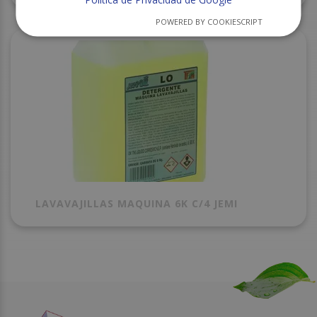
POWERED BY COOKIESCRIPT
LAVAVAJILLAS MAQUINA 6K C/4 JEMI