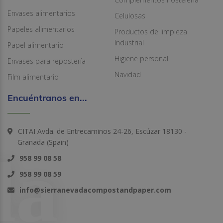
Envases alimentarios
Celulosas
Papeles alimentarios
Productos de limpieza
Industrial
Papel alimentario
Higiene personal
Envases para repostería
Navidad
Film alimentario
Encuéntranos en...
CITAI Avda. de Entrecaminos 24-26, Escúzar 18130 -
Granada (Spain)
958 99 08 58
958 99 08 59
info@sierranevadacompostandpaper.com