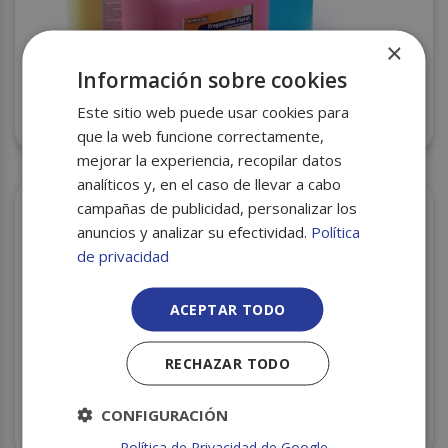
×
Información sobre cookies
Este sitio web puede usar cookies para
GEL MANOS GLOSSY HAND 5L C/4
que la web funcione correctamente,
mejorar la experiencia, recopilar datos
analíticos y, en el caso de llevar a cabo
campañas de publicidad, personalizar los
anuncios y analizar su efectividad.
Política
de privacidad
ACEPTAR TODO
RECHAZAR TODO
CONFIGURACIÓN
AGUA FUERTE 1L C/15 CONTINENTAL
Política de Privacidad de Google