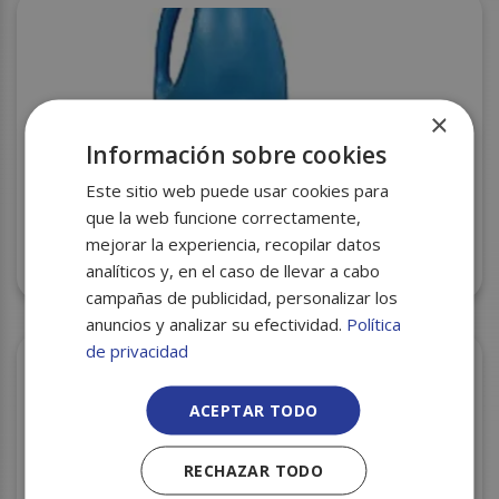
×
Información sobre cookies
Este sitio web puede usar cookies para
que la web funcione correctamente,
mejorar la experiencia, recopilar datos
LEJIA MAS DETERGENTE 2L C/9 CONTINENTAL
analíticos y, en el caso de llevar a cabo
campañas de publicidad, personalizar los
anuncios y analizar su efectividad.
Política
de privacidad
ACEPTAR TODO
RECHAZAR TODO