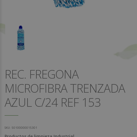
REC. FREGONA
MICROFIBRA TRENZADA
AZUL C/24 REF 153
SKU:
50100000015301
Productos de limpieza Industrial