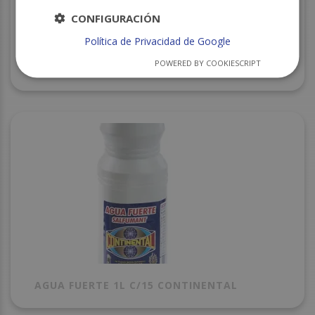
CONFIGURACIÓN
Política de Privacidad de Google
POWERED BY COOKIESCRIPT
DESENGRASANTE GENERAL NEVAQLEAN 5 L C/4
AGUA FUERTE 1L C/15 CONTINENTAL