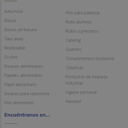
Automóvil
Film para paletizar
Bolsas
Rollo aluminio
Bolsas de basura
Rollos y precintos
Take away
Catering
Reutilizable
Guantes
Ecoline
Complementos hostelería
Envases alimentarios
Celulosas
Papeles alimentarios
Productos de limpieza
Industrial
Papel alimentario
Higiene personal
Envases para repostería
Navidad
Film alimentario
Encuéntranos en...