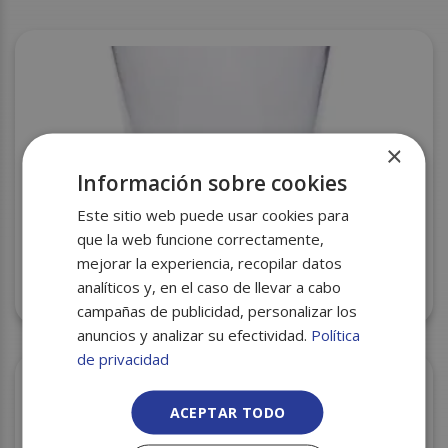
×
Información sobre cookies
Este sitio web puede usar cookies para
que la web funcione correctamente,
mejorar la experiencia, recopilar datos
VASO CATERING DEGUSTACION DT 150CC 30UDS
analíticos y, en el caso de llevar a cabo
C/10
campañas de publicidad, personalizar los
anuncios y analizar su efectividad.
Política
de privacidad
ACEPTAR TODO