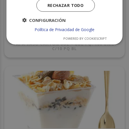
RECHAZAR TODO
CONFIGURACIÓN
Política de Privacidad de Google
POWERED BY COOKIESCRIPT
TAPA VASO CARTON 6OZ – 8OZ PQ. 100 UNID.
C/10 PQ BL