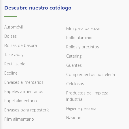
Descubre nuestro catálogo
Automóvil
Film para paletizar
Bolsas
Rollo aluminio
Bolsas de basura
Rollos y precintos
Take away
Catering
Reutilizable
Guantes
Ecoline
Complementos hostelería
Envases alimentarios
Celulosas
Papeles alimentarios
Productos de limpieza
Industrial
Papel alimentario
Higiene personal
Envases para repostería
Navidad
Film alimentario