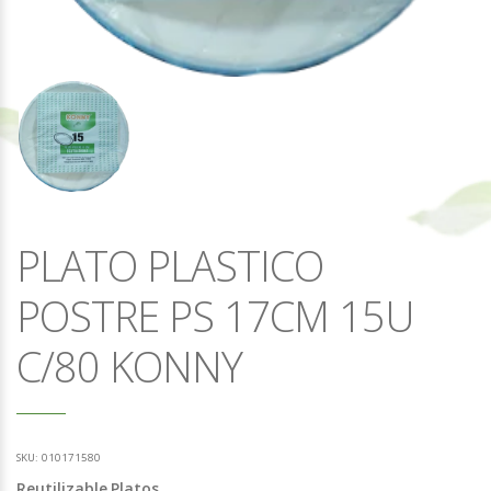
PLATO PLASTICO
POSTRE PS 17CM 15U
C/80 KONNY
SKU:
010171580
Reutilizable
Platos