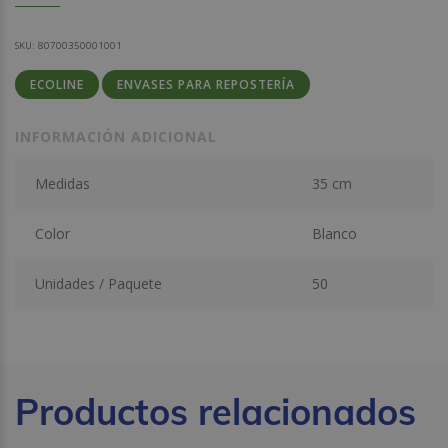
SKU:
80700350001001
ECOLINE
ENVASES PARA REPOSTERÍA
INFORMACIÓN ADICIONAL
Medidas
35 cm
Color
Blanco
Unidades / Paquete
50
Productos relacionados