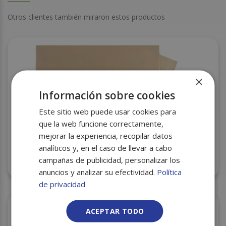
Otros clientes también miraron estos productos
×
Información sobre cookies
Este sitio web puede usar cookies para
que la web funcione correctamente,
mejorar la experiencia, recopilar datos
analíticos y, en el caso de llevar a cabo
campañas de publicidad, personalizar los
PAPEL CONFITERO 32X44 C/20
anuncios y analizar su efectividad.
Política
de privacidad
ACEPTAR TODO