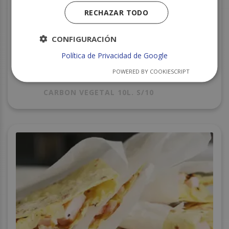
RECHAZAR TODO
CONFIGURACIÓN
Política de Privacidad de Google
POWERED BY COOKIESCRIPT
CARBON VEGETAL 10L. S/10