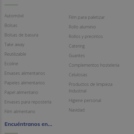
Automóvil
Film para paletizar
Bolsas
Rollo aluminio
Bolsas de basura
Rollos y precintos
Take away
Catering
Reutilizable
Guantes
Ecoline
Complementos hostelería
Envases alimentarios
Celulosas
Papeles alimentarios
Productos de limpieza
Industrial
Papel alimentario
Higiene personal
Envases para repostería
Navidad
Film alimentario
Encuéntranos en...