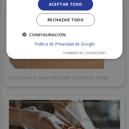
ACEPTAR TODO
RECHAZAR TODO
CONFIGURACIÓN
Política de Privacidad de Google
POWERED BY COOKIESCRIPT
BOLSA SACO BAJA PRESION 120/70X95 C/500