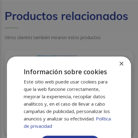
Productos relacionados
Otros clientes también miraron estos productos
×
Información sobre cookies
Este sitio web puede usar cookies para
que la web funcione correctamente,
mejorar la experiencia, recopilar datos
analíticos y, en el caso de llevar a cabo
campañas de publicidad, personalizar los
anuncios y analizar su efectividad.
Política
de privacidad
PLASTICO TRANSPARENTE 40X60 G-240 C/25