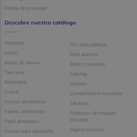
Política de privacidad
Descubre nuestro catálogo
Automóvil
Film para paletizar
Bolsas
Rollo aluminio
Bolsas de basura
Rollos y precintos
Take away
Catering
Reutilizable
Guantes
Ecoline
Complementos hostelería
Envases alimentarios
Celulosas
Papeles alimentarios
Productos de limpieza
Industrial
Papel alimentario
Higiene personal
Envases para repostería