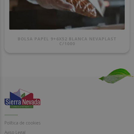
BOLSA PAPEL 9+6X52 BLANCA NEVAPLAST
C/1000
Política de cookies
Aviso Legal