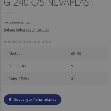
G-240 C/5 NEVAPLAST
SKU:
20960800001002
Bolsas
Bolsa transparente
INFORMACIÓN ADICIONAL
Medida
60×80
Kilos/ Caja
5
Cajas / Palet
27
Descargar ficha técnica