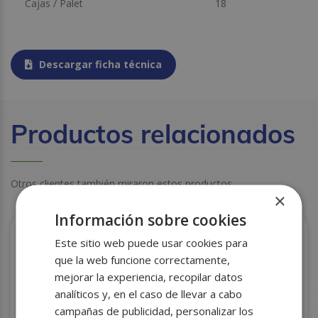
Cajas / Palet
18
Descargar ficha técnica
Productos relacionados
Otros clientes también miraron estos productos
×
Información sobre cookies
Este sitio web puede usar cookies para
que la web funcione correctamente,
mejorar la experiencia, recopilar datos
analíticos y, en el caso de llevar a cabo
campañas de publicidad, personalizar los