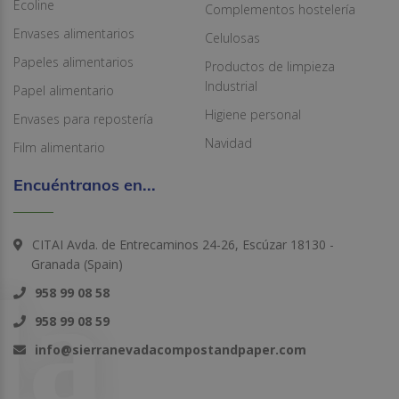
Ecoline
Complementos hostelería
Envases alimentarios
Celulosas
Papeles alimentarios
Productos de limpieza
Industrial
Papel alimentario
Higiene personal
Envases para repostería
Navidad
Film alimentario
Encuéntranos en...
CITAI Avda. de Entrecaminos 24-26, Escúzar 18130 -
Granada (Spain)
958 99 08 58
958 99 08 59
info@sierranevadacompostandpaper.com