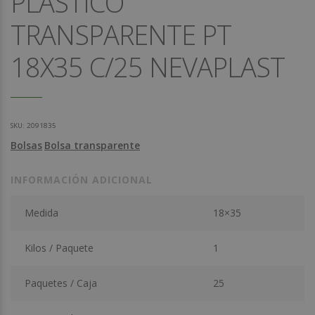
PLASTICO
TRANSPARENTE PT
18X35 C/25 NEVAPLAST
SKU:
2091835
Bolsas
Bolsa transparente
INFORMACIÓN ADICIONAL
Medida
18×35
Kilos / Paquete
1
Paquetes / Caja
25