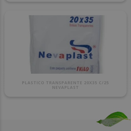
PLASTICO TRANSPARENTE 20X35 C/25
NEVAPLAST