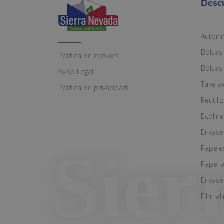
Desc
Automó
Bolsas
Política de cookies
Bolsas
Aviso Legal
Take a
Política de privacidad
Reutili
Ecoline
Envase
Papele
Papel 
Envase
Film al