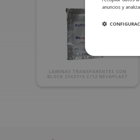
anuncios y analiza
CONFIGURA
LAMINAS TRANSPARENTES CON
BLOCK 21X27+3 C/12 NEVAPLAST