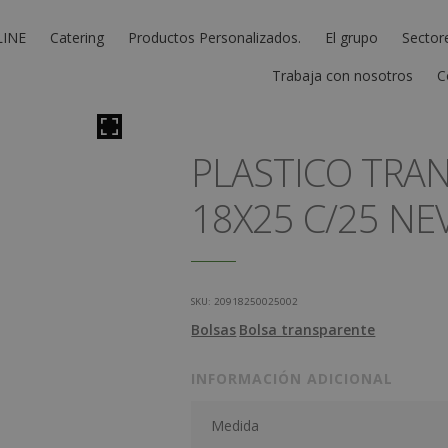
LINE
Catering
Productos Personalizados.
El grupo
Sector
Trabaja con nosotros
C
PLASTICO TRA
18X25 C/25 NE
SKU:
20918250025002
Bolsas
Bolsa transparente
INFORMACIÓN ADICIONAL
Medida