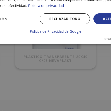
r su efectividad.
Política de privacidad
CIÓN
RECHAZAR TODO
ACE
Política de Privacidad de Google
POWE
PLASTICO TRANSPARENTE 20X40
C/25 NEVAPLAST