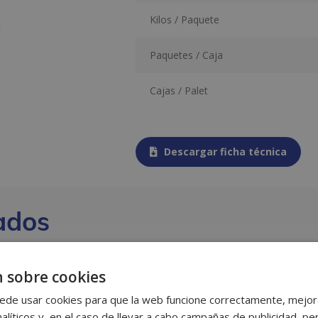
Kilos / Paquete
Paquetes / Caja
Cajas / Palet
Descargar ficha técnica
ados
 sobre cookies
ede usar cookies para que la web funcione correctamente, mejora
alíticos y, en el caso de llevar a cabo campañas de publicidad, per