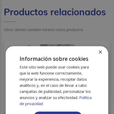
Productos relacionados
Otros clientes también miraron estos productos
×
Información sobre cookies
Este sitio web puede usar cookies para
que la web funcione correctamente,
mejorar la experiencia, recopilar datos
analíticos y, en el caso de llevar a cabo
campañas de publicidad, personalizar los
anuncios y analizar su efectividad.
Política
PERGAMINO ANTIGRASA PEQ. PERIODICO 31X28
de privacidad
P/1000 UDS