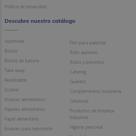
Política de privacidad
Descubre nuestro catálogo
Automóvil
Film para paletizar
Bolsas
Rollo aluminio
Bolsas de basura
Rollos y precintos
Take away
Catering
Reutilizable
Guantes
Ecoline
Complementos hostelería
Envases alimentarios
Celulosas
Papeles alimentarios
Productos de limpieza
Industrial
Papel alimentario
Higiene personal
Envases para repostería