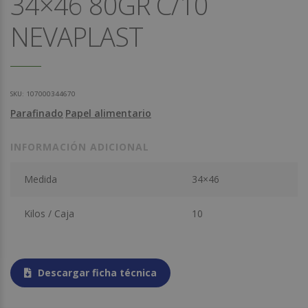
34×46 80GR C/10
NEVAPLAST
SKU:
107000344670
Parafinado
Papel alimentario
INFORMACIÓN ADICIONAL
Medida
34×46
Kilos / Caja
10
Descargar ficha técnica