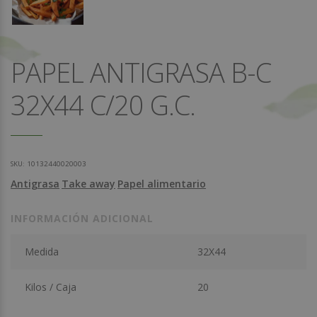
PAPEL ANTIGRASA B-C
32X44 C/20 G.C.
SKU:
10132440020003
Antigrasa
Take away
Papel alimentario
INFORMACIÓN ADICIONAL
Medida
32X44
Kilos / Caja
20