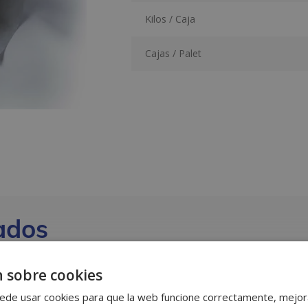
Kilos / Caja
Cajas / Palet
ados
 sobre cookies
ede usar cookies para que la web funcione correctamente, mejora