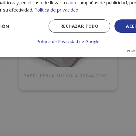
alíticos y, en el caso de llevar a cabo campañas de publicidad, per
r su efectividad.
Política de privacidad
CIÓN
RECHAZAR TODO
ACE
Política de Privacidad de Google
POWE
PAPEL PERLA SIN COLA 32X44 C/30