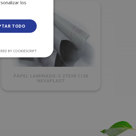
sonalizar los
PTAR TODO
RED BY COOKIESCRIPT
PAPEL LAMINADO-2 27X38 C/20
NEVAPLAST