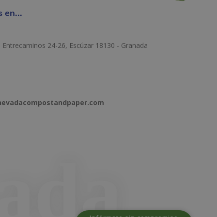
 en...
e Entrecaminos 24-26, Escúzar 18130 - Granada
anevadacompostandpaper.com