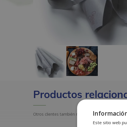
Productos relacion
Información
Otros clientes también miraron estos productos
Este sitio web pu