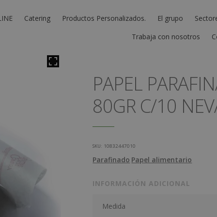
LINE
Catering
Productos Personalizados.
El grupo
Sector
Trabaja con nosotros
C
PAPEL PARAFIN
80GR C/10 NE
SKU:
10832447010
Parafinado
Papel alimentario
INFORMACIÓN ADICIONAL
Medida