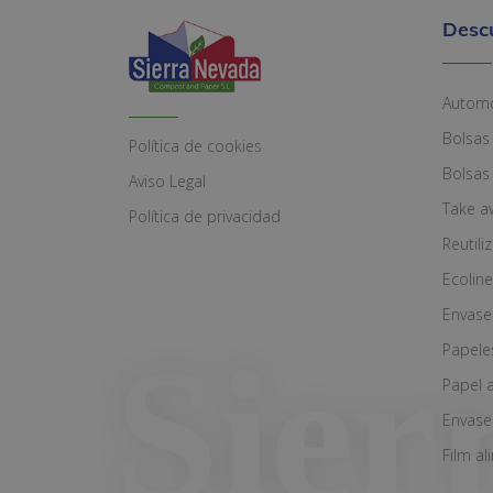
Desc
Automó
Bolsas
Política de cookies
Bolsas
Aviso Legal
Take a
Política de privacidad
Reutili
Ecoline
Envase
Papele
Papel 
Envase
Film al