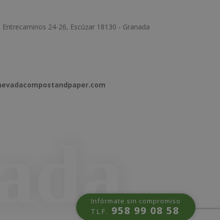
e Entrecaminos 24-26, Escúzar 18130 - Granada
anevadacompostandpaper.com
Infórmate sin compromiso
958 99 08 58
TLF.