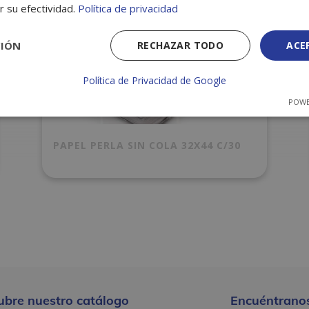
r su efectividad.
Política de privacidad
CIÓN
RECHAZAR TODO
ACE
Política de Privacidad de Google
POWE
PAPEL PERLA SIN COLA 32X44 C/30
ubre nuestro catálogo
Encuéntranos