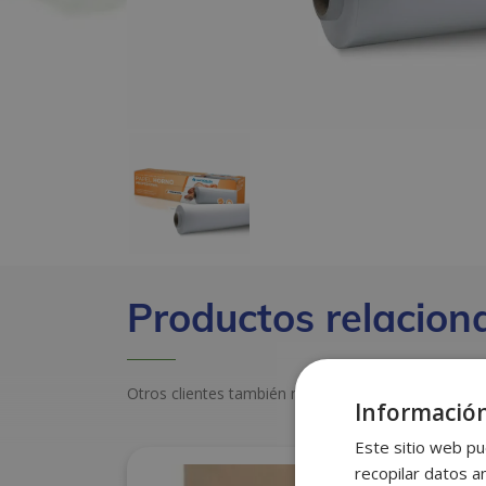
Productos relacion
Otros clientes también miraron estos productos
Información
Este sitio web pu
recopilar datos an