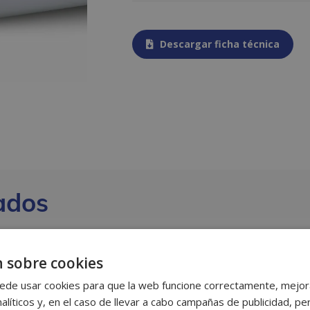
Descargar ficha técnica
ados
 sobre cookies
ede usar cookies para que la web funcione correctamente, mejora
alíticos y, en el caso de llevar a cabo campañas de publicidad, per