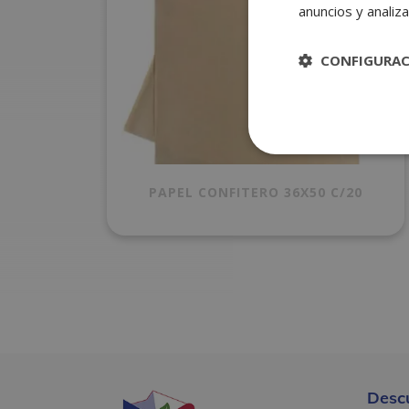
anuncios y analiza
CONFIGURA
PAPEL CONFITERO 36X50 C/20
Desc