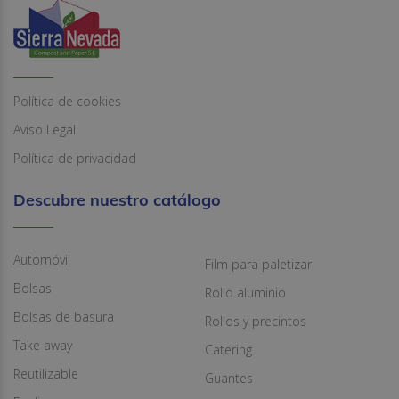
Política de cookies
Aviso Legal
Política de privacidad
Descubre nuestro catálogo
Automóvil
Film para paletizar
Bolsas
Rollo aluminio
Bolsas de basura
Rollos y precintos
Take away
Catering
Reutilizable
Guantes