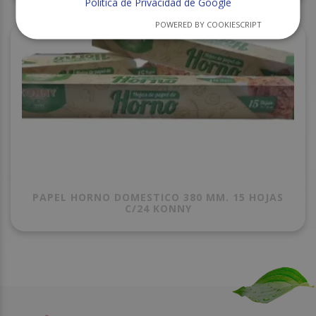
Política de Privacidad de Google
POWERED BY COOKIESCRIPT
PAPEL HORNO DOMESTICO 380 MM. 15 HOJAS
C/24 KONNY