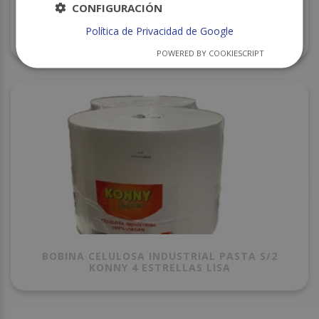
CONFIGURACIÓN
Política de Privacidad de Google
PORTABOBINA INDUSTRIAL MURAL CM8100 C/6
POWERED BY COOKIESCRIPT
BOBINA CELULOSA INDUSTRIAL PASTA S/2
KONNY 4 ESTRELLAS LISA