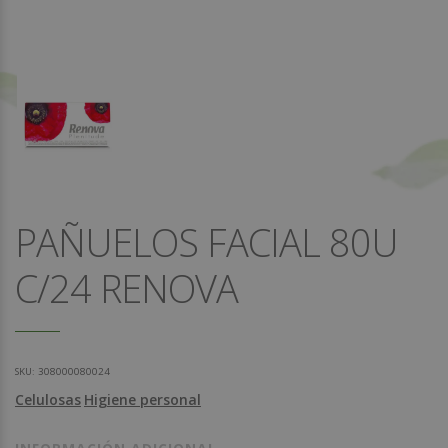
PAÑUELOS FACIAL 80U
C/24 RENOVA
SKU:
308000080024
Celulosas
Higiene personal