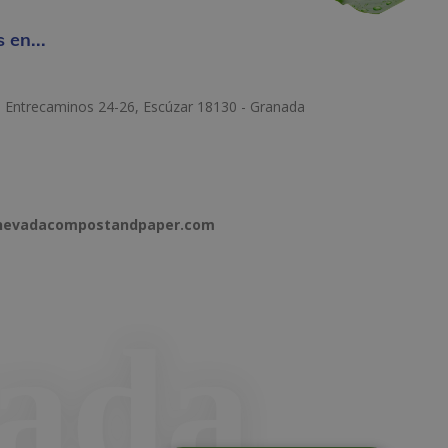
 en...
e Entrecaminos 24-26, Escúzar 18130 - Granada
anevadacompostandpaper.com