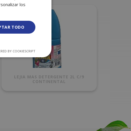
sonalizar los
PTAR TODO
RED BY COOKIESCRIPT
LEJIA MAS DETERGENTE 2L C/9
CONTINENTAL