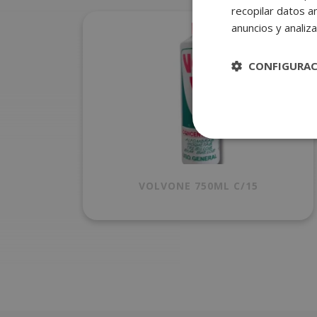
recopilar datos an
anuncios y analiza
CONFIGURA
VOLVONE 750ML C/15