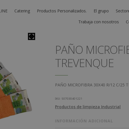
LINE
Catering
Productos Personalizados.
El grupo
Sector
Trabaja con nosotros
C
PAÑO MICROFIB
TREVENQUE
PAÑO MICROFIBRA 30X40 R/12 C/25 
SKU:
507030401221
Productos de limpieza Industrial
INFORMACIÓN ADICIONAL