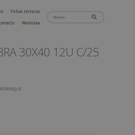
es
Fichas técnicas
ontacto
Noticias
RA 30X40 12U C/25
TREVENQUE