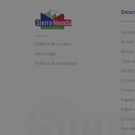
Desc
Automó
Bolsas
Política de cookies
Bolsas
Aviso Legal
Take a
Política de privacidad
Reutili
Ecoline
Envase
Papele
Papel 
Envase
Film al