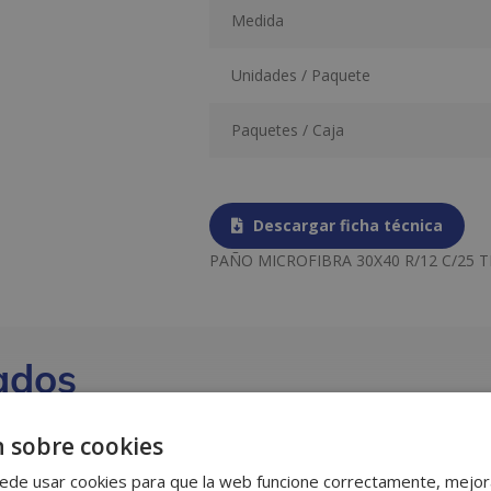
Medida
Unidades / Paquete
Paquetes / Caja
Descargar ficha técnica
PAÑO MICROFIBRA 30X40 R/12 C/25 
ados
 sobre cookies
ede usar cookies para que la web funcione correctamente, mejora