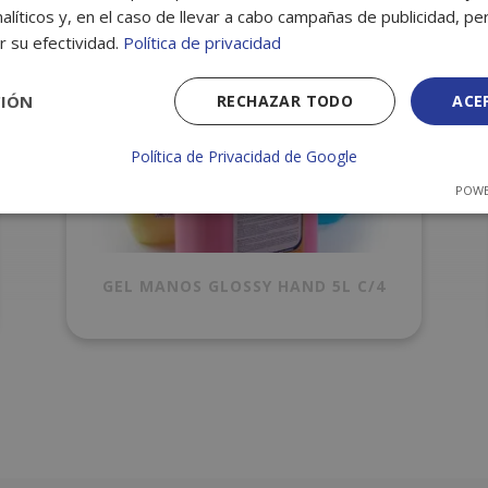
alíticos y, en el caso de llevar a cabo campañas de publicidad, per
r su efectividad.
Política de privacidad
CIÓN
RECHAZAR TODO
ACE
Política de Privacidad de Google
POWE
GEL MANOS GLOSSY HAND 5L C/4