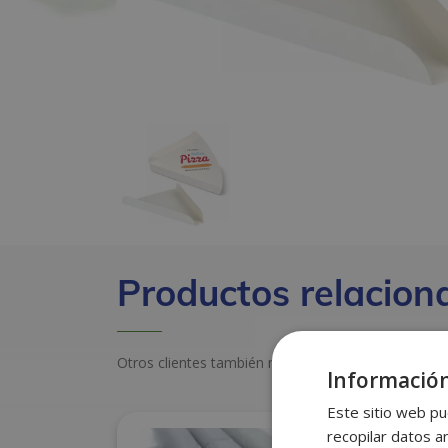
Productos relacion
Otros clientes también miraron estos productos
Información
Este sitio web pu
recopilar datos an