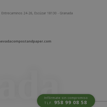
e Entrecaminos 24-26, Escúzar 18130 - Granada
anevadacompostandpaper.com
Infórmate sin compromiso
958 99 08 58
TLF.