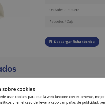
Unidades / Paquete
Paquetes / Caja
Descargar ficha técnica
ados
 sobre cookies
ede usar cookies para que la web funcione correctamente, mejora
alíticos y, en el caso de llevar a cabo campañas de publicidad, per