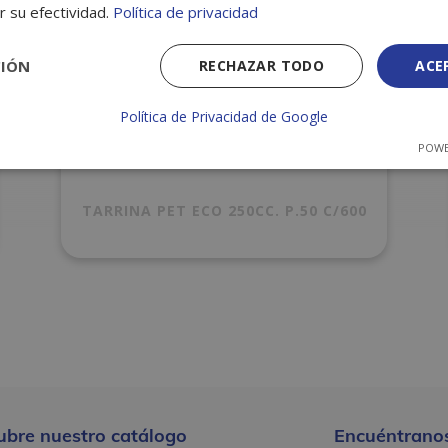
r su efectividad.
Política de privacidad
CIÓN
RECHAZAR TODO
ACE
Política de Privacidad de Google
POWE
TARRINA PET ECO 250CC. P.50 C/600
ubre nuestro catálogo
Encuéntranos