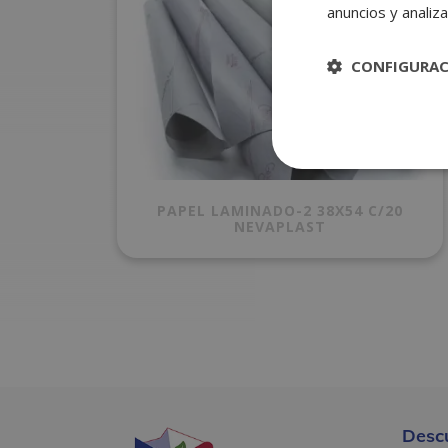
anuncios y analiza
CONFIGURA
PAPEL LAMINADO-2 38X54 C/20
NEVAPLAST
Desc