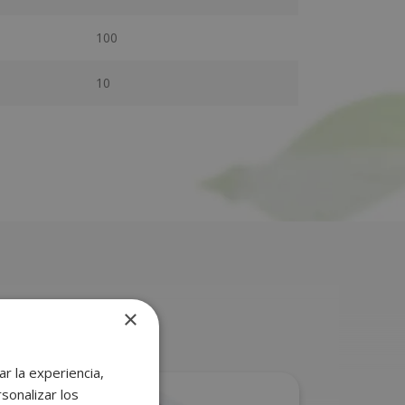
100
10
×
r la experiencia,
sonalizar los