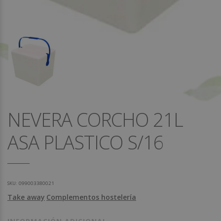
NEVERA CORCHO 21L
ASA PLASTICO S/16
SKU:
099003380021
Take away
Complementos hostelería