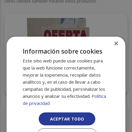
Otros clientes también miraron estos productos
×
Información sobre cookies
Este sitio web puede usar cookies para
que la web funcione correctamente,
mejorar la experiencia, recopilar datos
analíticos y, en el caso de llevar a cabo
CARTEL OFERTA GRANDE 48X34 CM 50U
campañas de publicidad, personalizar los
anuncios y analizar su efectividad.
Política
de privacidad
ACEPTAR TODO