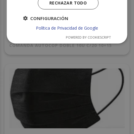
RECHAZAR TODO
CONFIGURACIÓN
Política de Privacidad de Google
POWERED BY COOKIESCRIPT
COMANDA AUTOCOP DOBLE 10U C/20 10×15