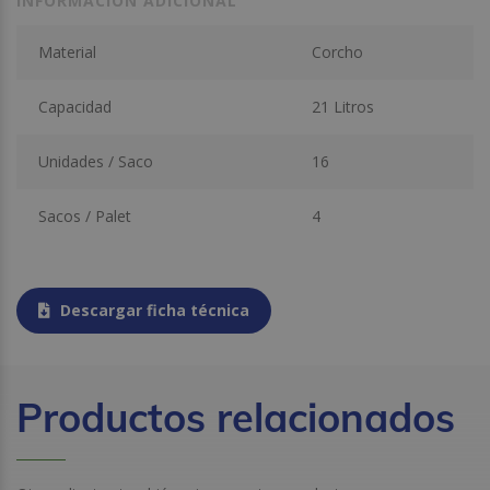
INFORMACIÓN ADICIONAL
Material
Corcho
Capacidad
21 Litros
Unidades / Saco
16
Sacos / Palet
4
Descargar ficha técnica
Productos relacionados