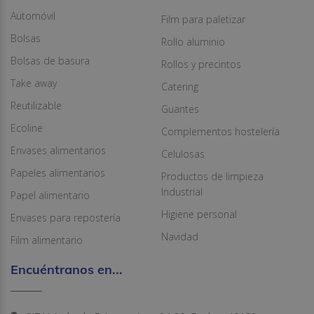
Automóvil
Film para paletizar
Bolsas
Rollo aluminio
Bolsas de basura
Rollos y precintos
Take away
Catering
Reutilizable
Guantes
Ecoline
Complementos hostelería
Envases alimentarios
Celulosas
Papeles alimentarios
Productos de limpieza
Industrial
Papel alimentario
Higiene personal
Envases para repostería
Navidad
Film alimentario
Encuéntranos en...