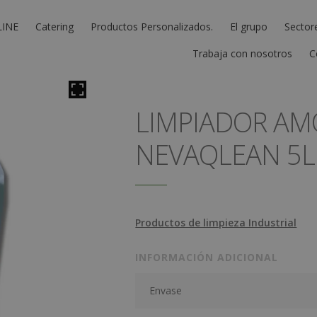
LINE
Catering
Productos Personalizados.
El grupo
Sector
Trabaja con nosotros
C
LIMPIADOR AM
NEVAQLEAN 5L
Productos de limpieza Industrial
INFORMACIÓN ADICIONAL
Envase