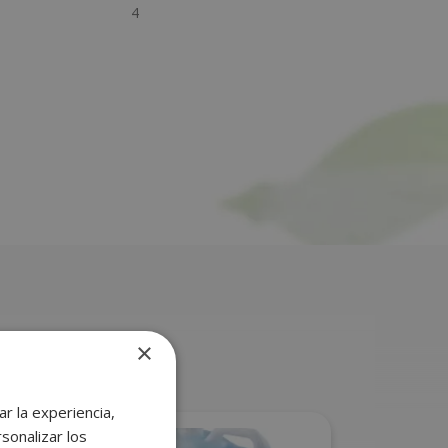
4
×
r la experiencia,
sonalizar los