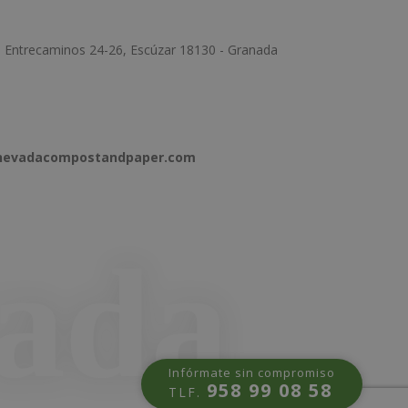
e Entrecaminos 24-26, Escúzar 18130 - Granada
anevadacompostandpaper.com
Infórmate sin compromiso
958 99 08 58
TLF.