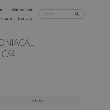
es
Fichas técnicas
ontacto
Noticias
ONIACAL
 C/4
5 litros