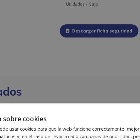
Unidades / Caja
Descargar ficha seguridad
ados
 sobre cookies
ede usar cookies para que la web funcione correctamente, mejora
alíticos y, en el caso de llevar a cabo campañas de publicidad, per