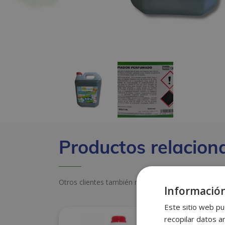
Productos relacion
Otros clientes también miraron estos productos
Información
Este sitio web pu
recopilar datos an