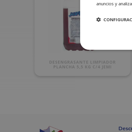
anuncios y analiza
CONFIGURA
DESENGRASANTE LIMPIADOR
PLANCHA 5,5 KG C/4 JEMI
Desc