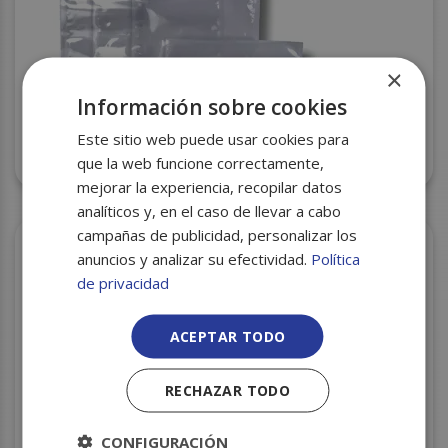
×
Información sobre cookies
Este sitio web puede usar cookies para
BOLSA DE VACIO 175X250 P100 C/1000
que la web funcione correctamente,
mejorar la experiencia, recopilar datos
analíticos y, en el caso de llevar a cabo
campañas de publicidad, personalizar los
anuncios y analizar su efectividad.
Política
de privacidad
ACEPTAR TODO
RECHAZAR TODO
CONFIGURACIÓN