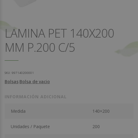
LAMINA PET 140X200
MM P.200 C/5
SKU:
997140200001
Bolsas
Bolsa de vacio
INFORMACIÓN ADICIONAL
Medida
140×200
Unidades / Paquete
200